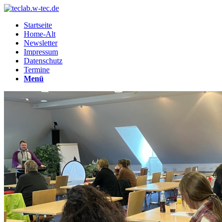
Startseite
Home-Alt
Newsletter
Impressum
Datenschutz
Termine
Menü