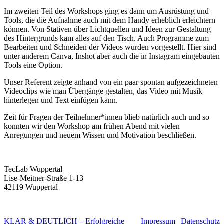
Im zweiten Teil des Workshops ging es dann um Ausrüstung und
Tools, die die Aufnahme auch mit dem Handy erheblich erleichtern
können. Von Stativen über Lichtquellen und Ideen zur Gestaltung
des Hintergrunds kam alles auf den Tisch. Auch Programme zum
Bearbeiten und Schneiden der Videos wurden vorgestellt. Hier sind
unter anderem Canva, Inshot aber auch die in Instagram eingebauten
Tools eine Option.
Unser Referent zeigte anhand von ein paar spontan aufgezeichneten
Videoclips wie man Übergänge gestalten, das Video mit Musik
hinterlegen und Text einfügen kann.
Zeit für Fragen der Teilnehmer*innen blieb natürlich auch und so
konnten wir den Workshop am frühen Abend mit vielen
Anregungen und neuem Wissen und Motivation beschließen.
TecLab Wuppertal
Lise-Meitner-Straße 1-13
42119 Wuppertal
KLAR & DEUTLICH – Erfolgreiche
Impressum
|
Datenschutz