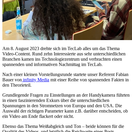
Am 8. August 2023 drehte sich im TecLab alles um das Thema
Video-Content. Rund zehn Interessierte aus sehr unterschiedlichen
Branchen kamen ins Technologiezentrum und verbrachten einen
spannenden und informativen Nachmittag im TecLab.
Nach einer kleinen Vorstellungsrunde startete unser Referent Fabian
Bauer von
infinity Media
mit einer Reihe von spannenden Fakten in
den Theorieteil.
Grundlegende Fragen zu Einstellungen an der Handykamera führten
in einen faszinierenden Exkurs über die unterschiedlichen
Spannungen in den Stromnetzen von Europa und den USA. Die
Auswahl der richtigen Parameter kann z.B. darüber entscheiden, ob
ein Video am Ende flackert oder nicht.
Ebenso das Thema Weißabgleich und Ton – beide können für die
Qualität des Videos und letztlich die Reichweite eines Posts