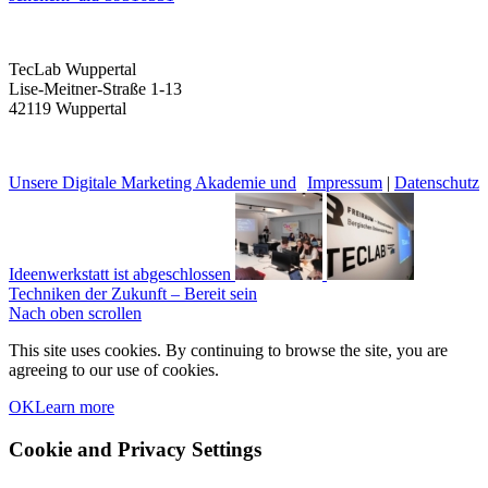
TecLab Wuppertal
Lise-Meitner-Straße 1-13
42119 Wuppertal
Unsere Digitale Marketing Akademie und
Impressum
|
Datenschutz
Ideenwerkstatt ist abgeschlossen
Techniken der Zukunft – Bereit sein
Nach oben scrollen
This site uses cookies. By continuing to browse the site, you are
agreeing to our use of cookies.
OK
Learn more
Cookie and Privacy Settings