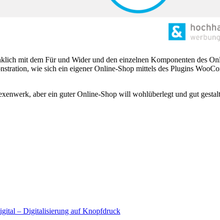
klich mit dem Für und Wider und den einzelnen Komponenten des Online
emonstration, wie sich ein eigener Online-Shop mittels des Plugins Wo
xenwerk, aber ein guter Online-Shop will wohlüberlegt und gut gestalt
igital – Digitalisierung auf Knopfdruck