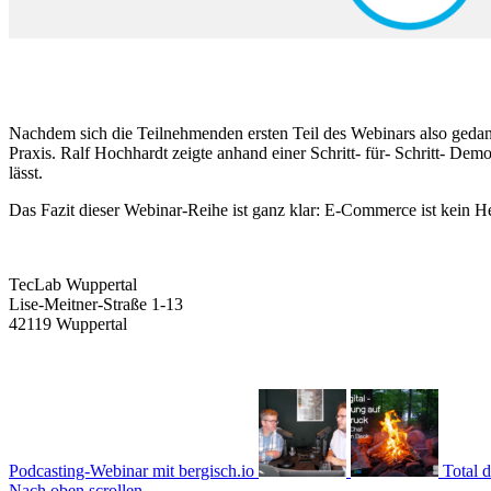
Nachdem sich die Teilnehmenden ersten Teil des Webinars also gedan
Praxis. Ralf Hochhardt zeigte anhand einer Schritt- für- Schritt- D
lässt.
Das Fazit dieser Webinar-Reihe ist ganz klar: E-Commerce ist kein He
TecLab Wuppertal
Lise-Meitner-Straße 1-13
42119 Wuppertal
Podcasting-Webinar mit bergisch.io
Total d
Nach oben scrollen