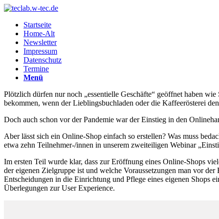
Startseite
Home-Alt
Newsletter
Impressum
Datenschutz
Termine
Menü
Plötzlich dürfen nur noch „essentielle Geschäfte“ geöffnet haben wi
bekommen, wenn der Lieblingsbuchladen oder die Kaffeerösterei de
Doch auch schon vor der Pandemie war der Einstieg in den Onlinehand
Aber lässt sich ein Online-Shop einfach so erstellen? Was muss be
etwa zehn Teilnehmer-/innen in unserem zweiteiligen Webinar „Einst
Im ersten Teil wurde klar, dass zur Eröffnung eines Online-Shops vi
der eigenen Zielgruppe ist und welche Voraussetzungen man vor der Ei
Entscheidungen in die Einrichtung und Pflege eines eigenen Shops e
Überlegungen zur User Experience.