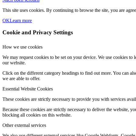
This site uses cookies. By continuing to browse the site, you are agree
OK
Learn more
Cookie and Privacy Settings
How we use cookies
We may request cookies to be set on your device. We use cookies to le
our website.
Click on the different category headings to find out more. You can a
we are able to offer.
Essential Website Cookies
These cookies are strictly necessary to provide you with services avail
Because these cookies are strictly necessary to deliver the website, 
blocking all cookies on this website.
Other external services
We also use different external services like Google Webfonts, Google