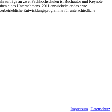
 Lehraufträge an zwei Fachhochschulen ist Buchautor und Keynote-
aben eines Unternehmens. 2011 entwickelte er das erste
berbetriebliche Entwicklungsprogramme für unterschiedliche
Impressum
|
Datenschutz