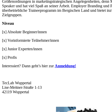
Größenordnungen in marketingstrategischen Angelegenheiten, denn Mar
Speaker und hat viel Spaß an seiner Arbeit. Employer Branding und P
überbetriebliche Traineeprogramm im Bergischen Land und bietet in
Zielgruppen.
Niveau
[x] Absolute Beginner/innen
[x] Vorinformierte Teilnehmer/innen
[x] Junior Experten/innen
[x] Profis
Interessiert? Dann geht’s hier zur
Anmeldung!
TecLab Wuppertal
Lise-Meitner-Straße 1-13
42119 Wuppertal