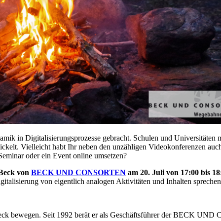
ik in Digitalisierungsprozesse gebracht. Schulen und Universitäten m
elt. Vielleicht habt Ihr neben den unzähligen Videokonferenzen auch
 Seminar oder ein Event online umsetzen?
 Beck von
BECK UND CONSORTEN
am 20. Juli von 17:00 bis 18
alisierung von eigentlich analogen Aktivitäten und Inhalten sprechen
m Beck bewegen. Seit 1992 berät er als Geschäftsführer der BECK