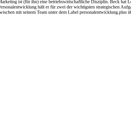
keting ist (für ihn) eine betriebswirtschaftliche Disziplin. Beck hat
ersonalentwicklung hält er für zwei der wichtigsten strategischen Aufg
zwischen mit seinem Team unter dem Label personalentwicklung.plus ü