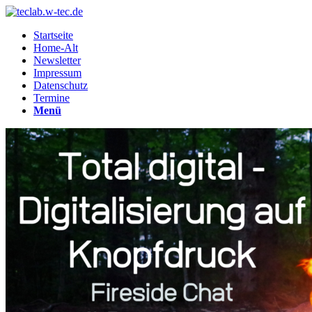
Startseite
Home-Alt
Newsletter
Impressum
Datenschutz
Termine
Menü