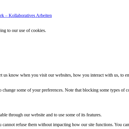
 – Kollaboratives Arbeiten
ing to our use of cookies.
t us know when you visit our websites, how you interact with us, to en
lso change some of your preferences. Note that blocking some types of 
able through our website and to use some of its features.
you cannot refuse them without impacting how our site functions. You ca