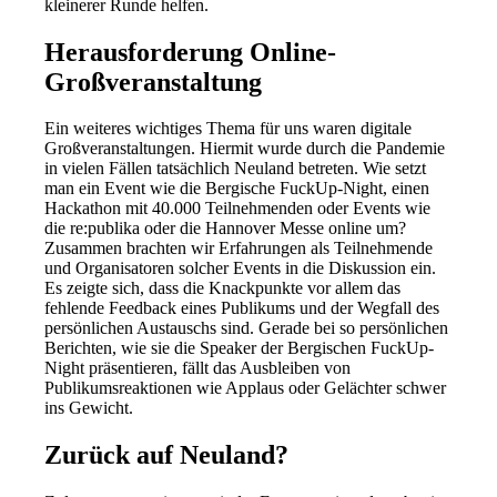
kleinerer Runde helfen.
Herausforderung Online-
Großveranstaltung
Ein weiteres wichtiges Thema für uns waren digitale
Großveranstaltungen. Hiermit wurde durch die Pandemie
in vielen Fällen tatsächlich Neuland betreten. Wie setzt
man ein Event wie die Bergische FuckUp-Night, einen
Hackathon mit 40.000 Teilnehmenden oder Events wie
die re:publika oder die Hannover Messe online um?
Zusammen brachten wir Erfahrungen als Teilnehmende
und Organisatoren solcher Events in die Diskussion ein.
Es zeigte sich, dass die Knackpunkte vor allem das
fehlende Feedback eines Publikums und der Wegfall des
persönlichen Austauschs sind. Gerade bei so persönlichen
Berichten, wie sie die Speaker der Bergischen FuckUp-
Night präsentieren, fällt das Ausbleiben von
Publikumsreaktionen wie Applaus oder Gelächter schwer
ins Gewicht.
Zurück auf Neuland?