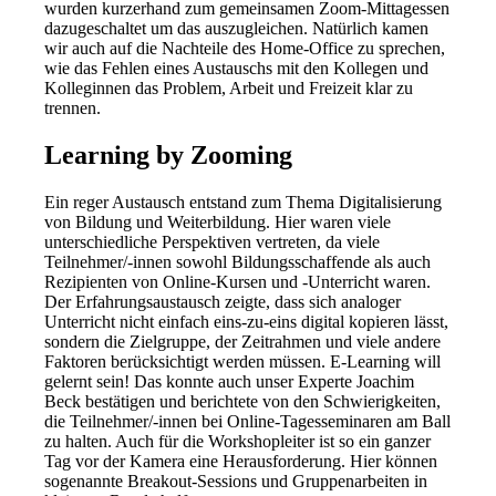
wurden kurzerhand zum gemeinsamen Zoom-Mittagessen
dazugeschaltet um das auszugleichen. Natürlich kamen
wir auch auf die Nachteile des Home-Office zu sprechen,
wie das Fehlen eines Austauschs mit den Kollegen und
Kolleginnen das Problem, Arbeit und Freizeit klar zu
trennen.
Learning by Zooming
Ein reger Austausch entstand zum Thema Digitalisierung
von Bildung und Weiterbildung. Hier waren viele
unterschiedliche Perspektiven vertreten, da viele
Teilnehmer/-innen sowohl Bildungsschaffende als auch
Rezipienten von Online-Kursen und -Unterricht waren.
Der Erfahrungsaustausch zeigte, dass sich analoger
Unterricht nicht einfach eins-zu-eins digital kopieren lässt,
sondern die Zielgruppe, der Zeitrahmen und viele andere
Faktoren berücksichtigt werden müssen. E-Learning will
gelernt sein! Das konnte auch unser Experte Joachim
Beck bestätigen und berichtete von den Schwierigkeiten,
die Teilnehmer/-innen bei Online-Tagesseminaren am Ball
zu halten. Auch für die Workshopleiter ist so ein ganzer
Tag vor der Kamera eine Herausforderung. Hier können
sogenannte Breakout-Sessions und Gruppenarbeiten in