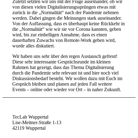
Zuletzt setzten wir uns mit der Frage auseinander, ob wir
von diesen vielen Digitalisierungssprüngen etwas mit
zurück in die „Normalität“ nach der Pandemie nehmen
werden. Dabei gingen die Meinungen stark auseinander.
Von der Auffassung, dass es überhaupt keine Rückkehr in
die „Normalität“ wie wir sie vor Corona kannten, geben
wird, bis zur einhelligen Annahme, dass es einen
dauerhaften Zuwachs von Remote-Work geben wird,
wurde alles diskutiert.
Wir haben uns sehr über den regen Austausch gefreut!
Diese sehr interessante Gesprächsrunde im kleinen
Rahmen hat gezeigt, dass das Thema Digitalisierung
durch die Pandemie sehr relevant ist und hier noch viel
Diskussionsbedarf besteht. Wir wollen dazu mit Euch im
Gespräch bleiben und planen auf jeden Fall weitere
Events – online oder wieder vor Ort – in naher Zukunft.
TecLab Wuppertal
Lise-Meitner-Straße 1-13
42119 Wuppertal