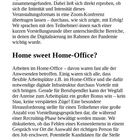
zusammengefunden. Dabei ließ sich direkt erproben, ob
sich die Intimität und Intensität dieses
Veranstaltungsformats in eine Zoom-Konferenz
übertragen lassen – durchaus, wie sich zeigte, mit Erfolg!
Wir sprachen mit den Teilnehmer/-innen nach einer
kurzen Vorstellungsrunde über unterschiedliche Bereiche,
in denen die Digitalisierung im Rahmen der Pandemie
wichtig wurde.
Home sweet Home-Office?
Arbeiten im Home-Office – davon waren fast alle der
Anwesenden betroffen. Einig waren sich alle, dass
flexible Arbeitsplätze z.B. im Home-Office und die dafür
notwendige digitale Infrastruktur durchaus Vorteile mit
sich bringen. Gerade für Berufspendler kann der Wegfall
der Anreise zum Arbeitsplatz ein großer Bonus sein – kein
Stau, keine verspäteten Züge! Eine besondere
Herausforderung stellte für einen Teilnehmer eine große
Anzahl von Vorstellungsgesprächen dar, die während
einer Recruiting-Phase bewältigt werden musste. Wir
diskutierten, ob das Fehlen eines Kennenlernens in einem
Gespräch vor Ort die Auswahl der richtigen Person für
den Job erschwert. Potentielle Kandidaten für die Stelle