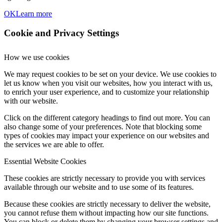
OK
Learn more
Cookie and Privacy Settings
How we use cookies
We may request cookies to be set on your device. We use cookies to
let us know when you visit our websites, how you interact with us,
to enrich your user experience, and to customize your relationship
with our website.
Click on the different category headings to find out more. You can
also change some of your preferences. Note that blocking some
types of cookies may impact your experience on our websites and
the services we are able to offer.
Essential Website Cookies
These cookies are strictly necessary to provide you with services
available through our website and to use some of its features.
Because these cookies are strictly necessary to deliver the website,
you cannot refuse them without impacting how our site functions.
You can block or delete them by changing your browser settings and