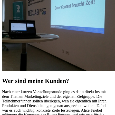
Wer sind meine Kunden?
Nach einer kurzen Vorstellungsrunde ging es dann direkt los mit
dem Themen Marketingziele und der eigenen Zielgruppe. Die
Teilnehmer*innen sollten überlegen, wen sie eigentlich mit Ihren
Produkten und Dienstleitungen genau ansprechen wollen. Dabei
war es auch wichtig, konkrete Ziele festzulegen. Alice Friebel
erläuterte die Konzepte der Buyer Persona und wie man für die