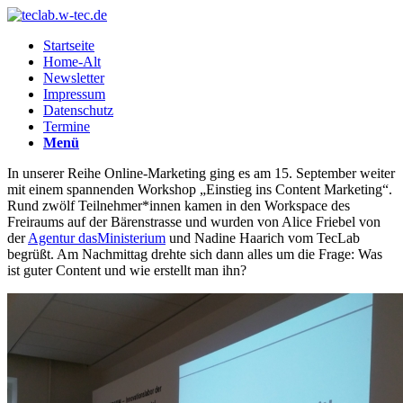
Startseite
Home-Alt
Newsletter
Impressum
Datenschutz
Termine
Menü
In unserer Reihe Online-Marketing ging es am 15. September weiter
mit einem spannenden Workshop „Einstieg ins Content Marketing“.
Rund zwölf Teilnehmer*innen kamen in den Workspace des
Freiraums auf der Bärenstrasse und wurden von Alice Friebel von
der
Agentur dasMinisterium
und Nadine Haarich vom TecLab
begrüßt. Am Nachmittag drehte sich dann alles um die Frage: Was
ist guter Content und wie erstellt man ihn?