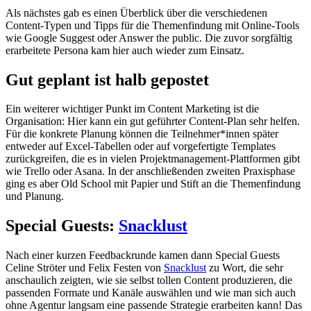
Als nächstes gab es einen Überblick über die verschiedenen
Content-Typen und Tipps für die Themenfindung mit Online-Tools
wie Google Suggest oder Answer the public. Die zuvor sorgfältig
erarbeitete Persona kam hier auch wieder zum Einsatz.
Gut geplant ist halb gepostet
Ein weiterer wichtiger Punkt im Content Marketing ist die
Organisation: Hier kann ein gut geführter Content-Plan sehr helfen.
Für die konkrete Planung können die Teilnehmer*innen später
entweder auf Excel-Tabellen oder auf vorgefertigte Templates
zurückgreifen, die es in vielen Projektmanagement-Plattformen gibt
wie Trello oder Asana. In der anschließenden zweiten Praxisphase
ging es aber Old School mit Papier und Stift an die Themenfindung
und Planung.
Special Guests:
Snacklust
Nach einer kurzen Feedbackrunde kamen dann Special Guests
Celine Ströter und Felix Festen von
Snacklust
zu Wort, die sehr
anschaulich zeigten, wie sie selbst tollen Content produzieren, die
passenden Formate und Kanäle auswählen und wie man sich auch
ohne Agentur langsam eine passende Strategie erarbeiten kann! Das