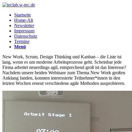
Startseite
Home-Alt
Newsletter
Impressum
Datenschutz
Termine
Menü
New Work, Scrum, Design Thinking und Kanban – die Liste ist
lang, wenn es um moderne Arbeitsprozesse geht. Scheinbar jede
Firma arbeitet neuerdings agil, entsprechend groß ist das Interesse?
Nachdem unsere beiden Webinare zum Thema New Work großen
Anklang fanden, konnten interessierte Teilnehmer*innen in den
letzten Wochen erneut verschiedene agile Methoden ausprobieren.