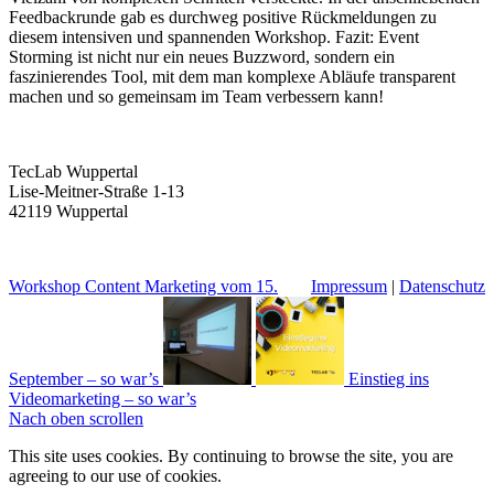
Feedbackrunde gab es durchweg positive Rückmeldungen zu
diesem intensiven und spannenden Workshop. Fazit: Event
Storming ist nicht nur ein neues Buzzword, sondern ein
faszinierendes Tool, mit dem man komplexe Abläufe transparent
machen und so gemeinsam im Team verbessern kann!
TecLab Wuppertal
Lise-Meitner-Straße 1-13
42119 Wuppertal
Workshop Content Marketing vom 15.
Impressum
|
Datenschutz
September – so war’s
Einstieg ins
Videomarketing – so war’s
Nach oben scrollen
This site uses cookies. By continuing to browse the site, you are
agreeing to our use of cookies.