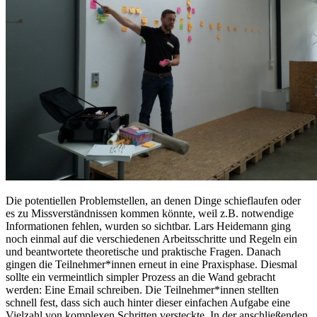
Die potentiellen Problemstellen, an denen Dinge schieflaufen oder
es zu Missverständnissen kommen könnte, weil z.B. notwendige
Informationen fehlen, wurden so sichtbar. Lars Heidemann ging
noch einmal auf die verschiedenen Arbeitsschritte und Regeln ein
und beantwortete theoretische und praktische Fragen. Danach
gingen die Teilnehmer*innen erneut in eine Praxisphase. Diesmal
sollte ein vermeintlich simpler Prozess an die Wand gebracht
werden: Eine Email schreiben. Die Teilnehmer*innen stellten
schnell fest, dass sich auch hinter dieser einfachen Aufgabe eine
Vielzahl von komplexen Schritten versteckte. In der anschließenden