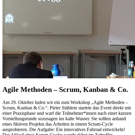
Agile Methoden – Scrum, Kanban & Co.
Am 29. Oktober luden wir ein zum Workshop „Agile Methoden –
Scrum, Kanban & Co.“. Pieter Stäblein startete das Event direkt mit
einer Praxisphase und warf die Teilnehmer*innen nach einer kurzen
Vorstellungsrunde sozusagen ins kalte Wasser. Sie sollten anhand
eines fiktiven Projekts das Arbeiten in einem Scrum-Cycle
ausprobieren. Die Aufgabe: Ein innovatives Fahrrad entwickeln!
Der Ablauf eines Scrum-Cycles wurde dabei im Zeitraffer