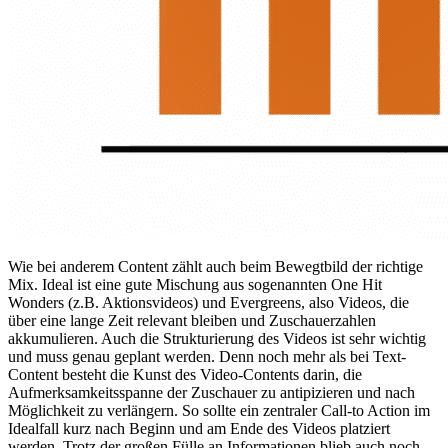
Wie bei anderem Content zählt auch beim Bewegtbild der richtige
Mix. Ideal ist eine gute Mischung aus sogenannten One Hit
Wonders (z.B. Aktionsvideos) und Evergreens, also Videos, die
über eine lange Zeit relevant bleiben und Zuschauerzahlen
akkumulieren. Auch die Strukturierung des Videos ist sehr wichtig
und muss genau geplant werden. Denn noch mehr als bei Text-
Content besteht die Kunst des Video-Contents darin, die
Aufmerksamkeitsspanne der Zuschauer zu antipizieren und nach
Möglichkeit zu verlängern. So sollte ein zentraler Call-to Action im
Idealfall kurz nach Beginn und am Ende des Videos platziert
werden. Trotz der großen Fülle an Informationen blieb auch noch