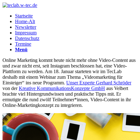
Startseite
Home-Alt
Newsletter
Impressum
Datenschutz
Termine
Menü
Online Marketing kommt heute nicht mehr ohne Video-Content aus
und zwar nicht erst, seit Instagram beschlossen hat, eine Video-
Plattform zu werden. Am 18. Januar starteten wir im TecLab
deshalb mit einem Webinar zum Thema „Videomarketing für
Einsteiger“ ins neue Programm.
Unser Experte Gerhard Schröder
von der
Kreative KommunikationsKonzepte GmbH
aus Velbert
brachte viel Hintergrundwissen und praktische Tipps mit. Er
ermutigte die rund zwölf Teilnehmer*innen, Video-Content in ihr
Online-Marketingkonzept zu integrieren.