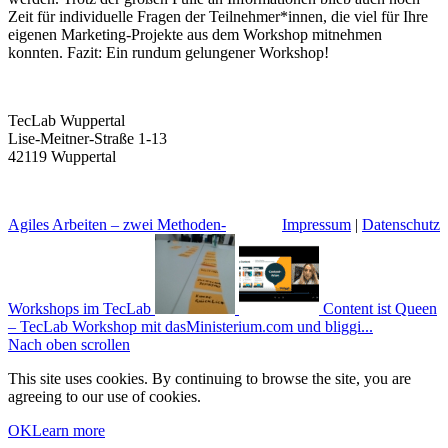
Zeit für individuelle Fragen der Teilnehmer*innen, die viel für Ihre
eigenen Marketing-Projekte aus dem Workshop mitnehmen
konnten. Fazit: Ein rundum gelungener Workshop!
TecLab Wuppertal
Lise-Meitner-Straße 1-13
42119 Wuppertal
Agiles Arbeiten – zwei Methoden-
Impressum
|
Datenschutz
Workshops im TecLab
Content ist Queen
– TecLab Workshop mit dasMinisterium.com und bliggi...
Nach oben scrollen
This site uses cookies. By continuing to browse the site, you are
agreeing to our use of cookies.
OK
Learn more