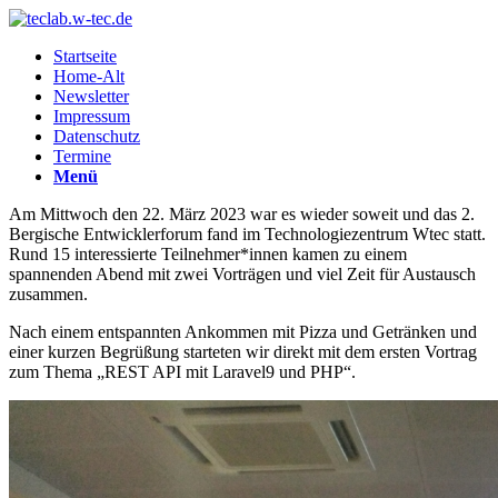
Startseite
Home-Alt
Newsletter
Impressum
Datenschutz
Termine
Menü
Am Mittwoch den 22. März 2023 war es wieder soweit und das 2.
Bergische Entwicklerforum fand im Technologiezentrum Wtec statt.
Rund 15 interessierte Teilnehmer*innen kamen zu einem
spannenden Abend mit zwei Vorträgen und viel Zeit für Austausch
zusammen.
Nach einem entspannten Ankommen mit Pizza und Getränken und
einer kurzen Begrüßung starteten wir direkt mit dem ersten Vortrag
zum Thema „REST API mit Laravel9 und PHP“.