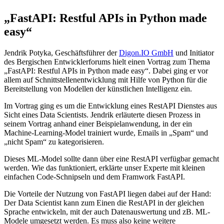
„FastAPI: Restful APIs in Python made
easy“
Jendrik Potyka, Geschäftsführer der
Digon.IO GmbH
und Initiator
des Bergischen Entwicklerforums hielt einen Vortrag zum Thema
„FastAPI: Restful APIs in Python made easy“. Dabei ging er vor
allem auf Schnittstellenentwicklung mit Hilfe von Python für die
Bereitstellung von Modellen der künstlichen Intelligenz ein.
Im Vortrag ging es um die Entwicklung eines RestAPI Dienstes aus
Sicht eines Data Scientists. Jendrik erläuterte diesen Prozess in
seinem Vortrag anhand einer Beispielanwendung, in der ein
Machine-Learning-Model trainiert wurde, Emails in „Spam“ und
„nicht Spam“ zu kategorisieren.
Dieses ML-Model sollte dann über eine RestAPI verfügbar gemacht
werden. Wie das funktioniert, erklärte unser Experte mit kleinen
einfachen Code-Schnipseln und dem Framwork FastAPI.
Die Vorteile der Nutzung von FastAPI liegen dabei auf der Hand:
Der Data Scientist kann zum Einen die RestAPI in der gleichen
Sprache entwickeln, mit der auch Datenauswertung und zB. ML-
Modele umgesetzt werden. Es muss also keine weitere