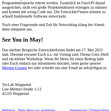
Programmiersprache erlernt werden. Zusätzlich ist FastAPI darauf
ausgerichtet, nicht erst große Projektstrukturen erzeugen zu müssen
und kommt mit wenig Code aus. Die Entwickler*innen können so
schnell funktionelle Software entwickeln.
Nach einer Fragerunde und Zeit für Networking klang der Abend
dann entspannt aus.
See You in May!
Das nächste Bergische Entwicklerforum findet am 17. Mai 2023
statt. Diesmal erwartet Euch u.a. ein Vortrag zum Thema Unix-Shell
und ein kleiner Workshop. Wenn Ihr Ideen für einen Beitrag habt
oder Euch einfach nur informieren möchtet, tretet gerne unserer
Meetup-Gruppe
bei oder schreibt uns eine Email an info@digon.io.
TecLab Wuppertal
Lise-Meitner-Straße 1-13
42119 Wuppertal
Webinar „Dein Weg zur perfekten
Impressum
|
Datenschutz