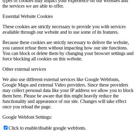
types of cookies may impact your experience on our websites and
the services we are able to offer.
Essential Website Cookies
These cookies are strictly necessary to provide you with services
available through our website and to use some of its features.
Because these cookies are strictly necessary to deliver the website,
you cannot refuse them without impacting how our site functions.
You can block or delete them by changing your browser settings and
force blocking all cookies on this website.
Other external services
We also use different external services like Google Webfonts,
Google Maps and external Video providers. Since these providers
may collect personal data like your IP address we allow you to block
them here. Please be aware that this might heavily reduce the
functionality and appearance of our site. Changes will take effect
once you reload the page.
Google Webfont Settings:
Click to enable/disable google webfonts.