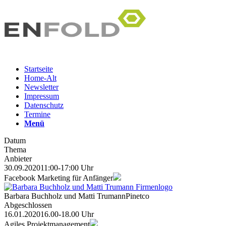
Startseite
Home-Alt
Newsletter
Impressum
Datenschutz
Termine
Menü
Datum
Thema
Anbieter
30.09.2020
11:00-17:00 Uhr
Facebook Marketing für Anfänger
Barbara Buchholz und Matti Trumann
Pinetco
Abgeschlossen
16.01.2020
16.00-18.00 Uhr
Agiles Projektmanagement