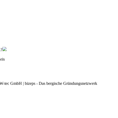
k?
eis
W-tec GmbH | bizeps - Das bergische Gründungsnetzwerk