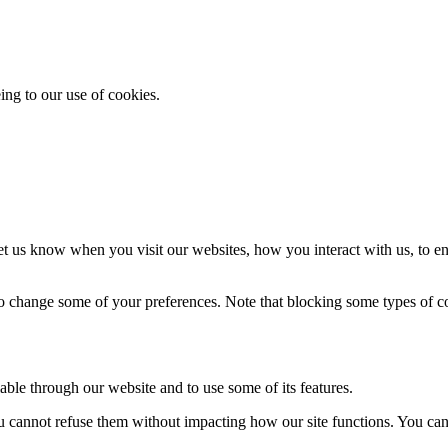
ing to our use of cookies.
t us know when you visit our websites, how you interact with us, to en
lso change some of your preferences. Note that blocking some types of 
able through our website and to use some of its features.
you cannot refuse them without impacting how our site functions. You ca