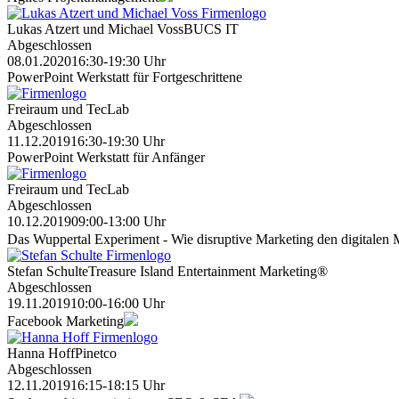
Lukas Atzert und Michael Voss
BUCS IT
Abgeschlossen
08.01.2020
16:30-19:30 Uhr
PowerPoint Werkstatt für Fortgeschrittene
Freiraum und TecLab
Abgeschlossen
11.12.2019
16:30-19:30 Uhr
PowerPoint Werkstatt für Anfänger
Freiraum und TecLab
Abgeschlossen
10.12.2019
09:00-13:00 Uhr
Das Wuppertal Experiment - Wie disruptive Marketing den digitalen 
Stefan Schulte
Treasure Island Entertainment Marketing®
Abgeschlossen
19.11.2019
10:00-16:00 Uhr
Facebook Marketing
Hanna Hoff
Pinetco
Abgeschlossen
12.11.2019
16:15-18:15 Uhr