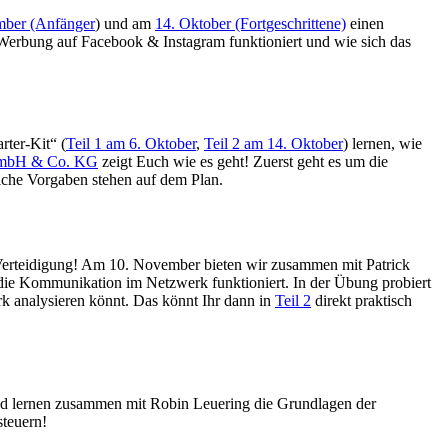
mber (Anfänger
) und am
14. Oktober (Fortgeschrittene)
einen
lte Werbung auf Facebook & Instagram funktioniert und wie sich das
rter-Kit“ (
Teil 1 am 6. Oktober
,
Teil 2 am 14. Oktober
) lernen, wie
GmbH & Co. KG
zeigt Euch wie es geht! Zuerst geht es um die
iche Vorgaben stehen auf dem Plan.
ste Verteidigung! Am 10. November bieten wir zusammen mit Patrick
die Kommunikation im Netzwerk funktioniert. In der Übung probiert
rk analysieren könnt. Das könnt Ihr dann in
Teil 2
direkt praktisch
d lernen zusammen mit Robin Leuering die Grundlagen der
teuern!