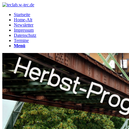
Startseite
Home-Alt
Newsletter
Impressum
Datenschutz
Termine
Menü