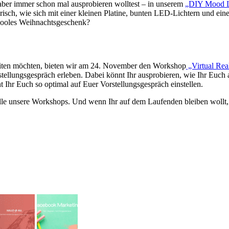
 aber immer schon mal ausprobieren wolltest – in unserem
„DIY Mood L
lerisch, wie sich mit einer kleinen Platine, bunten LED-Lichtern und
n cooles Weihnachtsgeschenk?
ereiten möchten, bieten wir am 24. November den Workshop
„Virtual Rea
rstellungsgespräch erleben. Dabei könnt Ihr ausprobieren, wie Ihr Euc
 Ihr Euch so optimal auf Euer Vorstellungsgespräch einstellen.
alle unsere Workshops. Und wenn Ihr auf dem Laufenden bleiben wollt,