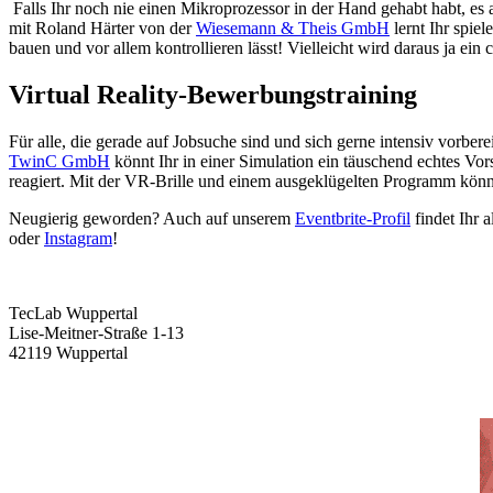
Falls Ihr noch nie einen Mikroprozessor in der Hand gehabt habt, es
mit Roland Härter von der
Wiesemann & Theis GmbH
lernt Ihr spie
bauen und vor allem kontrollieren lässt! Vielleicht wird daraus ja ei
Virtual Reality-Bewerbungstraining
Für alle, die gerade auf Jobsuche sind und sich gerne intensiv vorb
TwinC GmbH
könnt Ihr in einer Simulation ein täuschend echtes Vo
reagiert. Mit der VR-Brille und einem ausgeklügelten Programm könnt
Neugierig geworden? Auch auf unserem
Eventbrite-Profil
findet Ihr 
oder
Instagram
!
TecLab Wuppertal
Lise-Meitner-Straße 1-13
42119 Wuppertal