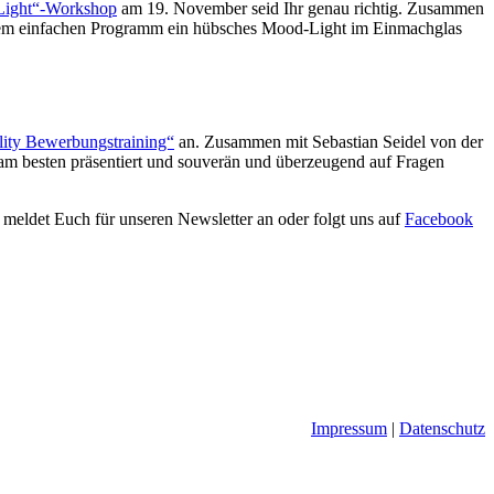
ight“-Workshop
am 19. November seid Ihr genau richtig. Zusammen
 einem einfachen Programm ein hübsches Mood-Light im Einmachglas
lity Bewerbungstraining“
an. Zusammen mit Sebastian Seidel von der
h am besten präsentiert und souverän und überzeugend auf Fragen
 meldet Euch für unseren Newsletter an oder folgt uns auf
Facebook
Impressum
|
Datenschutz