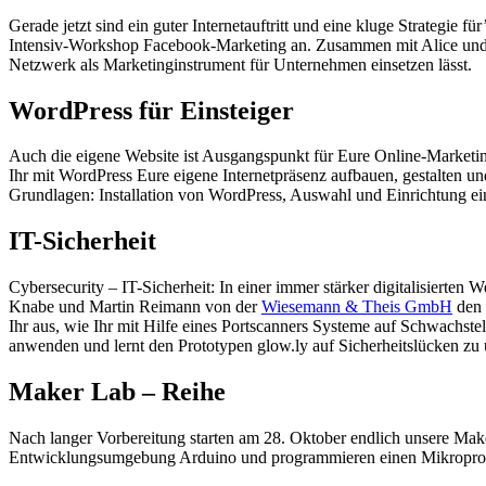
Gerade jetzt sind ein guter Internetauftritt und eine kluge Strategie
Intensiv-Workshop Facebook-Marketing an. Zusammen mit Alice und
Netzwerk als Marketinginstrument für Unternehmen einsetzen lässt.
WordPress für Einsteiger
Auch die eigene Website ist Ausgangspunkt für Eure Online-Marketin
Ihr mit WordPress Eure eigene Internetpräsenz aufbauen, gestalten u
Grundlagen: Installation von WordPress, Auswahl und Einrichtung ei
IT-Sicherheit
Cybersecurity – IT-Sicherheit: In einer immer stärker digitalisierten
Knabe und Martin Reimann von der
Wiesemann & Theis GmbH
den 
Ihr aus, wie Ihr mit Hilfe eines Portscanners Systeme auf Schwachst
anwenden und lernt den Prototypen glow.ly auf Sicherheitslücken zu
Maker Lab – Reihe
Nach langer Vorbereitung starten am 28. Oktober endlich unsere Ma
Entwicklungsumgebung Arduino und programmieren einen Mikroprozes